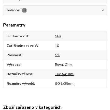
Hodnocení
0
Parametry
Hodnota v Ω
56R
Zatižitelnost ve W
10
Přesnost
5%
Výrobce
Royal Ohm
Rozměry tělesa
10x9x49mm
Rozměry vývodů
Ø0.8x35mm
Zboží zařazeno v kategoriích