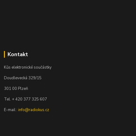
Kontakt
Kůs elektronické součástky
Doudlevecká 329/15
301 00 Plzeň
Tel. + 420 377 325 607
E-mail :
info@radiokus.cz