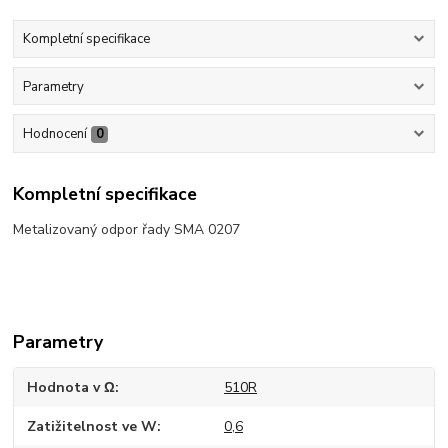
Kompletní specifikace
Parametry
Hodnocení
0
Kompletní specifikace
Metalizovaný odpor řady SMA 0207
Parametry
Hodnota v Ω
510R
Zatižitelnost ve W
0,6