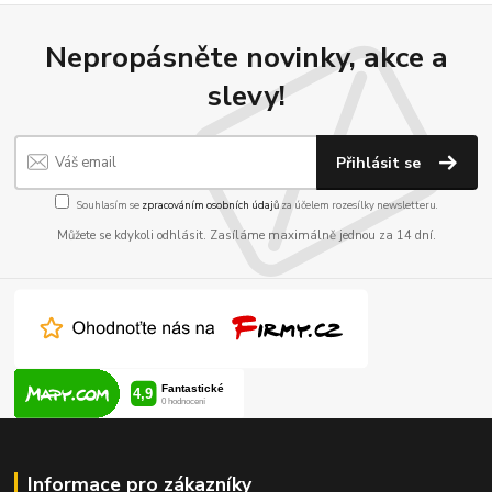
Nepropásněte novinky, akce a
slevy!
Přihlásit se
Souhlasím se
zpracováním osobních údajů
za účelem rozesílky newsletteru.
Můžete se kdykoli odhlásit. Zasíláme maximálně jednou za 14 dní.
Informace pro zákazníky