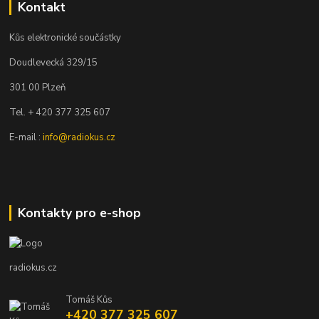
Kontakt
Kůs elektronické součástky
Doudlevecká 329/15
301 00 Plzeň
Tel. + 420 377 325 607
E-mail :
info@radiokus.cz
Kontakty pro e-shop
radiokus.cz
Tomáš Kůs
+420 377 325 607