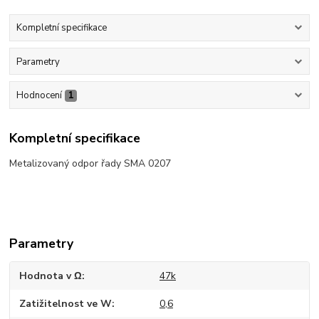
Kompletní specifikace
Parametry
Hodnocení
1
Kompletní specifikace
Metalizovaný odpor řady SMA 0207
Parametry
Hodnota v Ω
47k
Zatižitelnost ve W
0,6