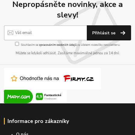
Nepropásněte novinky, akce a
slevy!
Přihlásit se
Souhlasím se
zpracováním osobních údajů
za účelem rozesílky newsletteru.
Můžete se kdykoli odhlásit. Zasíláme maximálně jednou za 14 dní.
Informace pro zákazníky
O nás