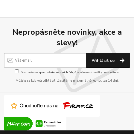
Nepropásněte novinky, akce a
slevy!
Přihlásit se
Souhlasím se
zpracováním osobních údajů
za účelem rozesílky newsletteru.
Můžete se kdykoli odhlásit. Zasíláme maximálně jednou za 14 dní.