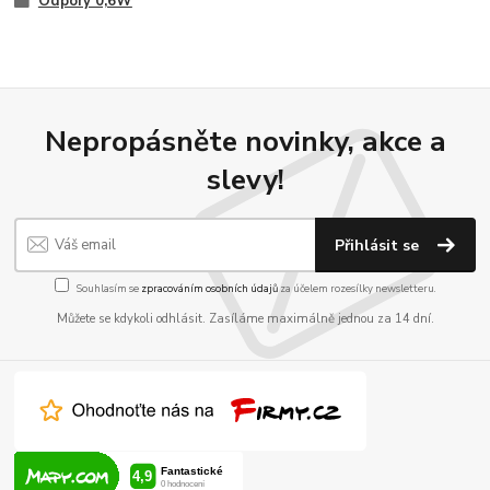
Odpory 0,6W
Nepropásněte novinky, akce a
slevy!
Přihlásit se
Souhlasím se
zpracováním osobních údajů
za účelem rozesílky newsletteru.
Můžete se kdykoli odhlásit. Zasíláme maximálně jednou za 14 dní.