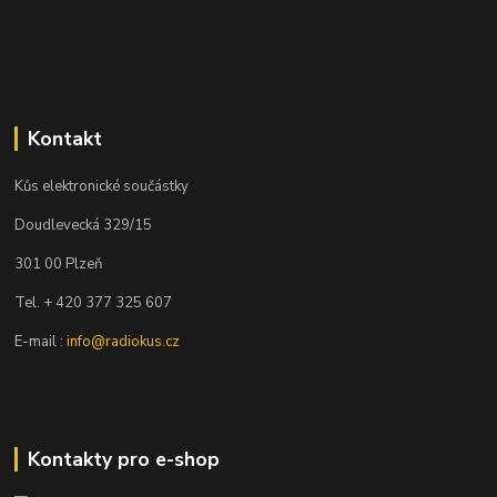
Kontakt
Kůs elektronické součástky
Doudlevecká 329/15
301 00 Plzeň
Tel. + 420 377 325 607
E-mail :
info@radiokus.cz
Kontakty pro e-shop