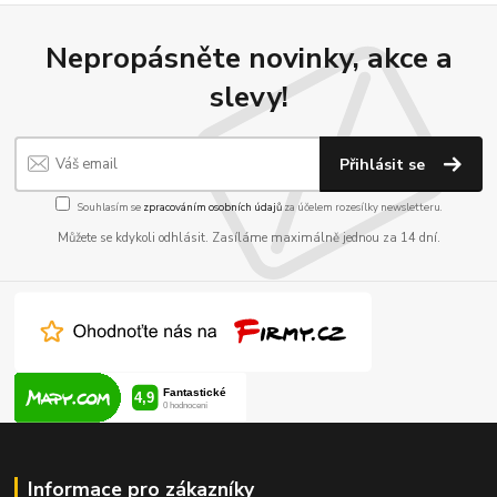
Nepropásněte novinky, akce a
slevy!
Přihlásit se
Souhlasím se
zpracováním osobních údajů
za účelem rozesílky newsletteru.
Můžete se kdykoli odhlásit. Zasíláme maximálně jednou za 14 dní.
Informace pro zákazníky