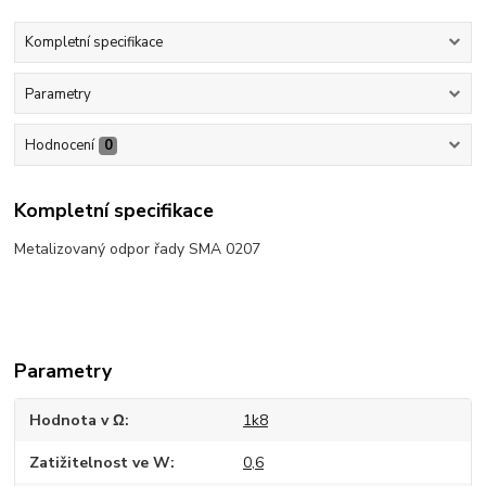
Kompletní specifikace
Parametry
Hodnocení
0
Kompletní specifikace
Metalizovaný odpor řady SMA 0207
Parametry
Hodnota v Ω
1k8
Zatižitelnost ve W
0,6