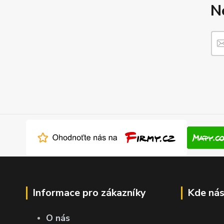
N
Informace pro zákazníky
Kde nás
O nás