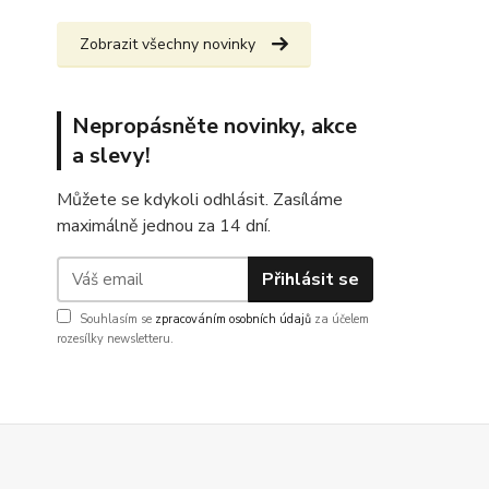
Zobrazit všechny novinky
Nepropásněte novinky, akce
a slevy!
Můžete se kdykoli odhlásit. Zasíláme
maximálně jednou za 14 dní.
Přihlásit se
Souhlasím se
zpracováním osobních údajů
za účelem
rozesílky newsletteru.