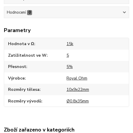
Hodnocení
0
Parametry
Hodnota v Ω
15k
Zatižitelnost ve W
5
Přesnost
5%
Výrobce
Royal Ohm
Rozměry tělesa
10x9x22mm
Rozměry vývodů
Ø0.8x35mm
Zboží zařazeno v kategoriích