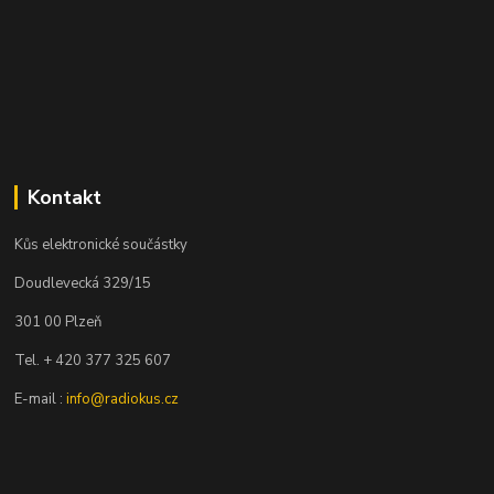
Kontakt
Kůs elektronické součástky
Doudlevecká 329/15
301 00 Plzeň
Tel. + 420 377 325 607
E-mail :
info@radiokus.cz