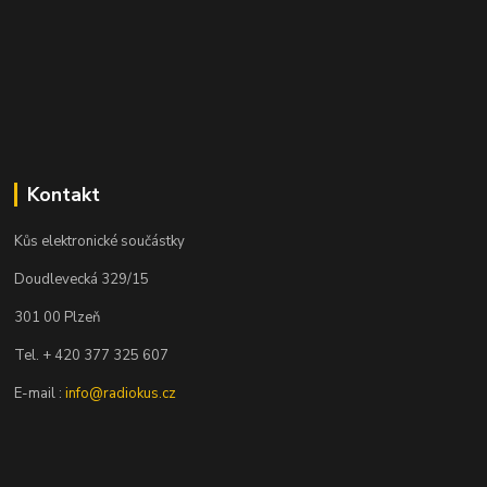
Kontakt
Kůs elektronické součástky
Doudlevecká 329/15
301 00 Plzeň
Tel. + 420 377 325 607
E-mail :
info@radiokus.cz