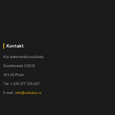
Kontakt
Kůs elektronické součástky
Doudlevecká 329/15
301 00 Plzeň
Tel. + 420 377 325 607
E-mail :
info@radiokus.cz