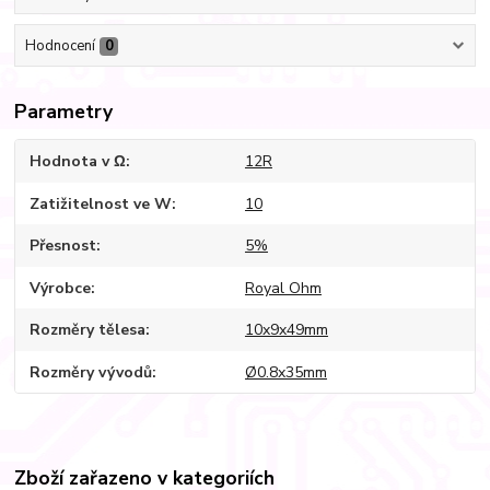
Hodnocení
0
Parametry
Hodnota v Ω
12R
Zatižitelnost ve W
10
Přesnost
5%
Výrobce
Royal Ohm
Rozměry tělesa
10x9x49mm
Rozměry vývodů
Ø0.8x35mm
Zboží zařazeno v kategoriích