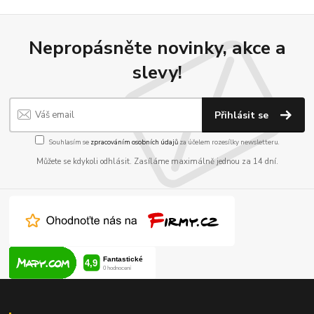
Nepropásněte novinky, akce a
slevy!
Přihlásit se
Souhlasím se
zpracováním osobních údajů
za účelem rozesílky newsletteru.
Můžete se kdykoli odhlásit. Zasíláme maximálně jednou za 14 dní.