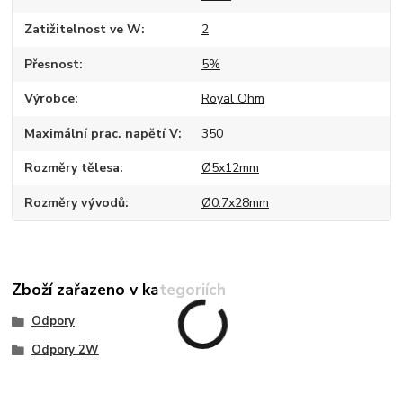
Zatižitelnost ve W
2
Přesnost
5%
Výrobce
Royal Ohm
Maximální prac. napětí V
350
Rozměry tělesa
Ø5x12mm
Rozměry vývodů
Ø0.7x28mm
Zboží zařazeno v kategoriích
Odpory
Odpory 2W