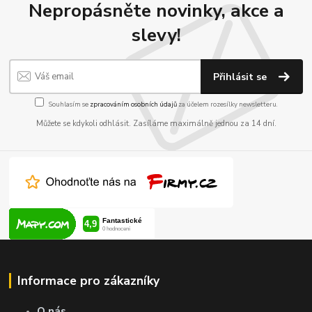
Nepropásněte novinky, akce a
slevy!
Přihlásit se
Souhlasím se
zpracováním osobních údajů
za účelem rozesílky newsletteru.
Můžete se kdykoli odhlásit. Zasíláme maximálně jednou za 14 dní.
Informace pro zákazníky
O nás