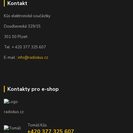
Kontakt
Kůs elektronické součástky
Doudlevecká 329/15
301 00 Plzeň
Tel. + 420 377 325 607
E-mail :
info@radiokus.cz
Kontakty pro e-shop
radiokus.cz
Tomáš Kůs
+420 377 325 607