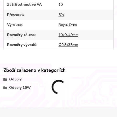
Zatižitelnost ve W
10
Přesnost
5%
Výrobce
Royal Ohm
Rozměry tělesa
10x9x49mm
Rozměry vývodů
Ø0.8x35mm
Zboží zařazeno v kategoriích
Odpory
Odpory 10W