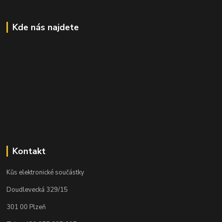
Kde nás najdete
Kontakt
Kůs elektronické součástky
Doudlevecká 329/15
301 00 Plzeň