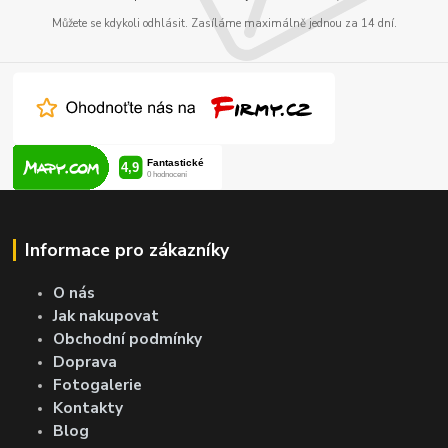
Můžete se kdykoli odhlásit. Zasíláme maximálně jednou za 14 dní.
Informace pro zákazníky
O nás
Jak nakupovat
Obchodní podmínky
Doprava
Fotogalerie
Kontakty
Blog