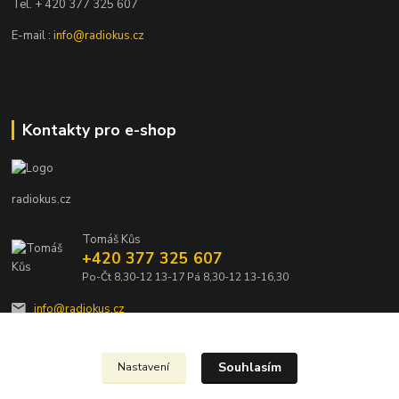
Tel. + 420 377 325 607
E-mail :
info@radiokus.cz
Kontakty pro e-shop
radiokus.cz
Tomáš Kůs
+420 377 325 607
Po-Čt 8,30-12 13-17 Pá 8,30-12 13-16,30
info@radiokus.cz
Souhlasím
Nastavení