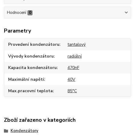
Hodnocení
0
Parametry
Provedení kondenzátoru
tantalový
Vývody kondenzátoru
radiální
Kapacita kondenzátoru
470nF
Maximální napětí
40V
Max.pracovní teplota
85°C
Zboží zařazeno v kategoriích
Kondenzátory