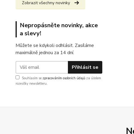
Zobrazit všechny novinky
Nepropásněte novinky, akce
a slevy!
Můžete se kdykoli odhlásit. Zasíláme
maximálně jednou za 14 dní.
Přihlásit se
Souhlasím se
zpracováním osobních údajů
za účelem
rozesílky newsletteru.
N