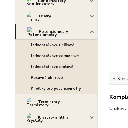
Kondenzátory
Trimry
Potenciometry
Jednootáčkové uhlíkové
Jednootáčkové cermetové
Jednootáčkové drátové
Posuvné uhlíkové
Kompl
Knoflíky pro potenciometry
Komple
Termistory
Uhlíkový
Krystaly a filtry