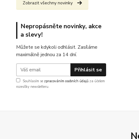
Zobrazit všechny novinky
Nepropásněte novinky, akce
a slevy!
Můžete se kdykoli odhlásit. Zasíláme
maximálně jednou za 14 dní.
Přihlásit se
Souhlasím se
zpracováním osobních údajů
za účelem
rozesílky newsletteru.
N