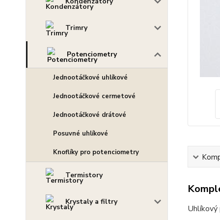
Kondenzátory
Trimry
Potenciometry
Jednootáčkové uhlíkové
Jednootáčkové cermetové
Jednootáčkové drátové
Posuvné uhlíkové
Knoflíky pro potenciometry
Kompl
Termistory
Komple
Krystaly a filtry
Uhlíkový