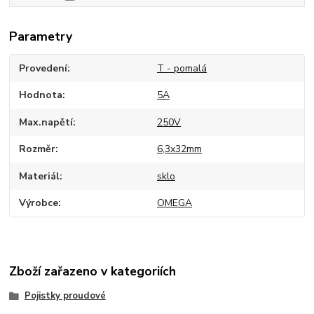
Parametry
Provedení
T - pomalá
Hodnota
5A
Max.napětí
250V
Rozměr
6,3x32mm
Materiál
sklo
Výrobce
OMEGA
Zboží zařazeno v kategoriích
Pojistky proudové