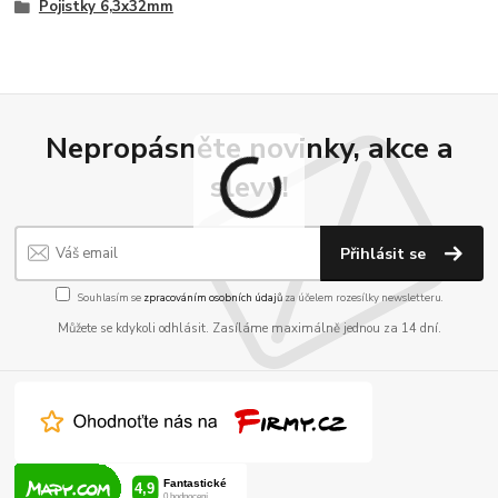
Pojistky 6,3x32mm
Nepropásněte novinky, akce a
slevy!
Přihlásit se
Souhlasím se
zpracováním osobních údajů
za účelem rozesílky newsletteru.
Můžete se kdykoli odhlásit. Zasíláme maximálně jednou za 14 dní.