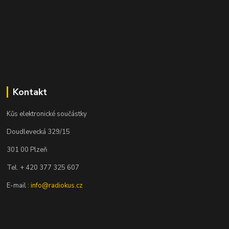
Kontakt
Kůs elektronické součástky
Doudlevecká 329/15
301 00 Plzeň
Tel. + 420 377 325 607
E-mail :
info@radiokus.cz