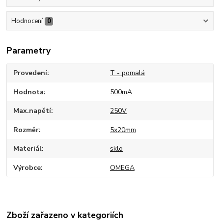
Hodnocení
0
Parametry
Provedení
T - pomalá
Hodnota
500mA
Max.napětí
250V
Rozměr
5x20mm
Materiál
sklo
Výrobce
OMEGA
Zboží zařazeno v kategoriích