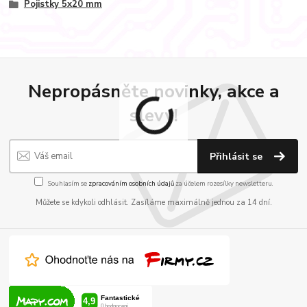
Pojistky 5x20 mm
Nepropásněte novinky, akce a
slevy!
Přihlásit se
Souhlasím se
zpracováním osobních údajů
za účelem rozesílky newsletteru.
Můžete se kdykoli odhlásit. Zasíláme maximálně jednou za 14 dní.