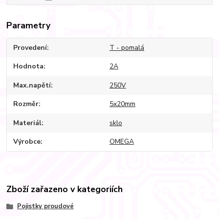
Parametry
Provedení
T - pomalá
Hodnota
2A
Max.napětí
250V
Rozměr
5x20mm
Materiál
sklo
Výrobce
OMEGA
Zboží zařazeno v kategoriích
Pojistky proudové