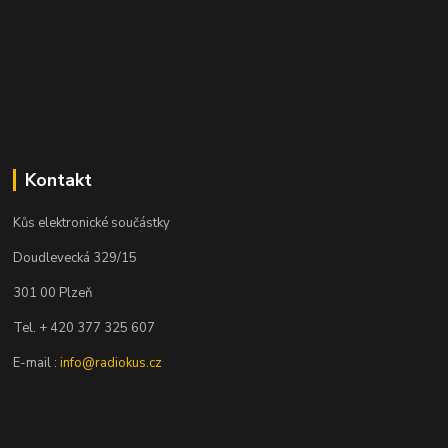
Kontakt
Kůs elektronické součástky
Doudlevecká 329/15
301 00 Plzeň
Tel. + 420 377 325 607
E-mail :
info@radiokus.cz