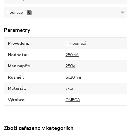
Hodnocení
0
Parametry
Provedení
T - pomalá
Hodnota
250mA
Max.napětí
250V
Rozměr
5x20mm
Materiál
sklo
Výrobce
OMEGA
Zboží zařazeno v kategoriích