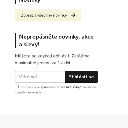
Zobrazit všechny novinky
Nepropásněte novinky, akce
a slevy!
Můžete se kdykoli odhlásit. Zasíláme
maximálně jednou za 14 dní.
Přihlásit se
Souhlasím se
zpracováním osobních údajů
za účelem
rozesílky newsletteru.