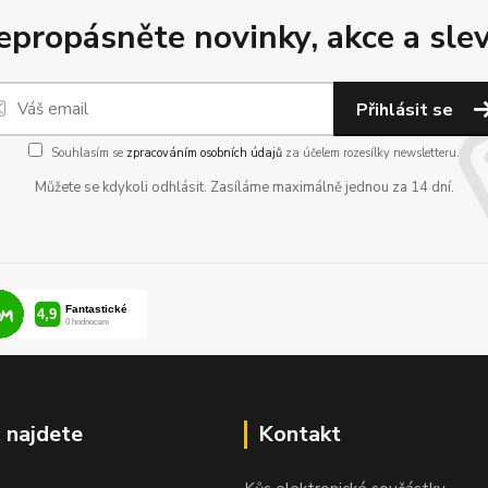
epropásněte novinky, akce a slev
Přihlásit se
Souhlasím se
zpracováním osobních údajů
za účelem rozesílky newsletteru.
Můžete se kdykoli odhlásit. Zasíláme maximálně jednou za 14 dní.
 najdete
Kontakt