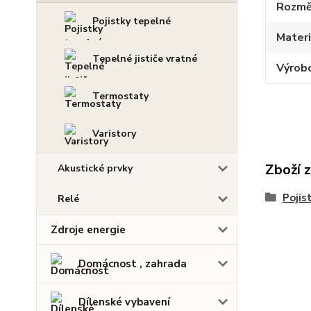
Rozmě
Pojistky tepelné
Materi
Tepelné jističe vratné
Výrob
Termostaty
Varistory
Zboží 
Akustické prvky
Pojis
Relé
Zdroje energie
Domácnost , zahrada
Dílenské vybavení