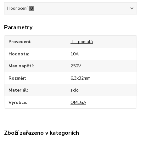
Hodnocení
0
Parametry
Provedení
T - pomalá
Hodnota
10A
Max.napětí
250V
Rozměr
6,3x32mm
Materiál
sklo
Výrobce
OMEGA
Zboží zařazeno v kategoriích