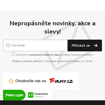
Nepropásněte novinky, akce a
slevy!
Přihlásit se
Souhlasím se
zpracováním osobních údajů
za účelem rozesílky newsletteru.
Můžete se kdykoli odhlásit. Zasíláme maximálně jednou za 14 dní.