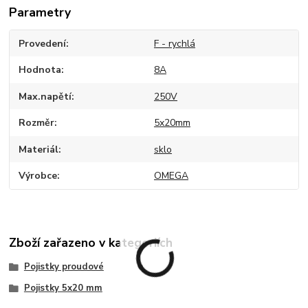
Parametry
Provedení
F - rychlá
Hodnota
8A
Max.napětí
250V
Rozměr
5x20mm
Materiál
sklo
Výrobce
OMEGA
Zboží zařazeno v kategoriích
Pojistky proudové
Pojistky 5x20 mm