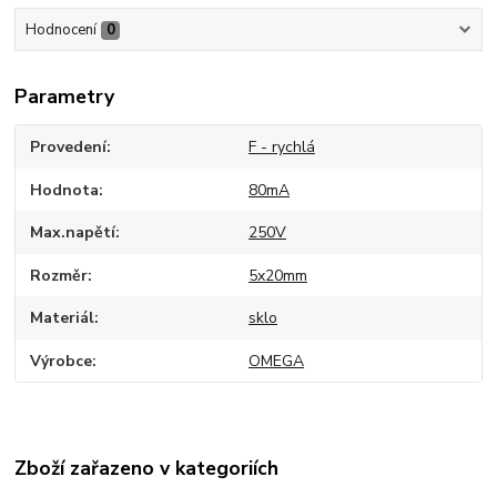
Hodnocení
0
Parametry
Provedení
F - rychlá
Hodnota
80mA
Max.napětí
250V
Rozměr
5x20mm
Materiál
sklo
Výrobce
OMEGA
Zboží zařazeno v kategoriích