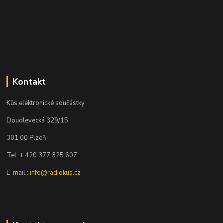
Kontakt
Kůs elektronické součástky
Doudlevecká 329/15
301 00 Plzeň
Tel. + 420 377 325 607
E-mail :
info@radiokus.cz