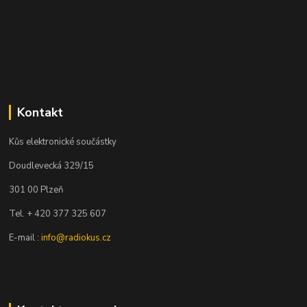
Kontakt
Kůs elektronické součástky
Doudlevecká 329/15
301 00 Plzeň
Tel. + 420 377 325 607
E-mail :
info@radiokus.cz