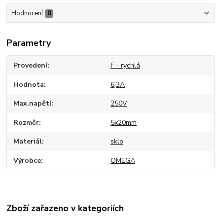
Hodnocení
0
Parametry
Provedení
F - rychlá
Hodnota
6,3A
Max.napětí
250V
Rozměr
5x20mm
Materiál
sklo
Výrobce
OMEGA
Zboží zařazeno v kategoriích