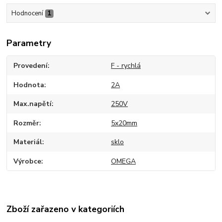
Hodnocení
1
Parametry
Provedení
F - rychlá
Hodnota
2A
Max.napětí
250V
Rozměr
5x20mm
Materiál
sklo
Výrobce
OMEGA
Zboží zařazeno v kategoriích