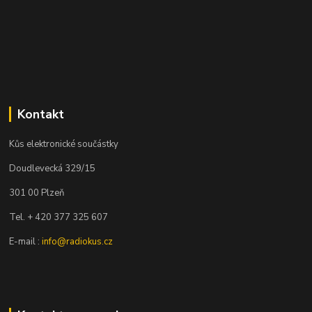
Kontakt
Kůs elektronické součástky
Doudlevecká 329/15
301 00 Plzeň
Tel. + 420 377 325 607
E-mail :
info@radiokus.cz