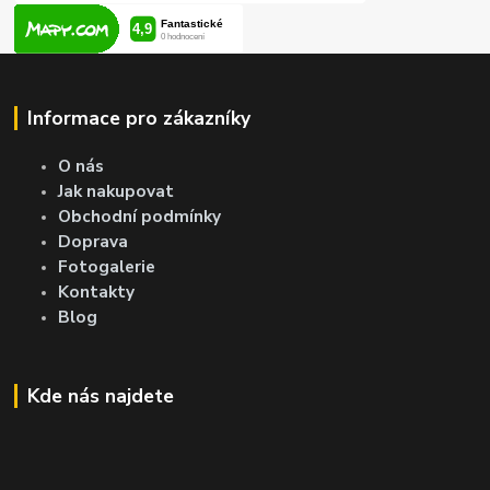
Informace pro zákazníky
O nás
Jak nakupovat
Obchodní podmínky
Doprava
Fotogalerie
Kontakty
Blog
Kde nás najdete