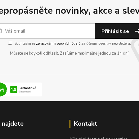
epropásněte novinky, akce a slev
Přihlásit se
Souhlasím se
zpracováním osobních údajů
za účelem rozesílky newsletteru.
Můžete se kdykoli odhlásit. Zasíláme maximálně jednou za 14 dní.
 najdete
Kontakt