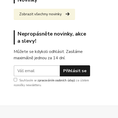
Zobrazit všechny novinky
Nepropásněte novinky, akce
a slevy!
Můžete se kdykoli odhlásit. Zasíláme
maximálně jednou za 14 dní.
Přihlásit se
Souhlasím se
zpracováním osobních údajů
za účelem
rozesílky newsletteru.