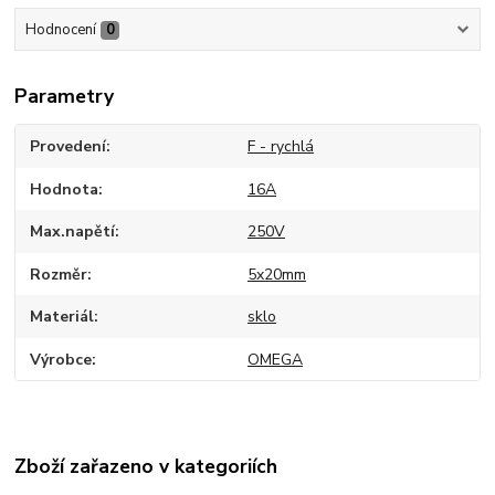
Hodnocení
0
Parametry
Provedení
F - rychlá
Hodnota
16A
Max.napětí
250V
Rozměr
5x20mm
Materiál
sklo
Výrobce
OMEGA
Zboží zařazeno v kategoriích