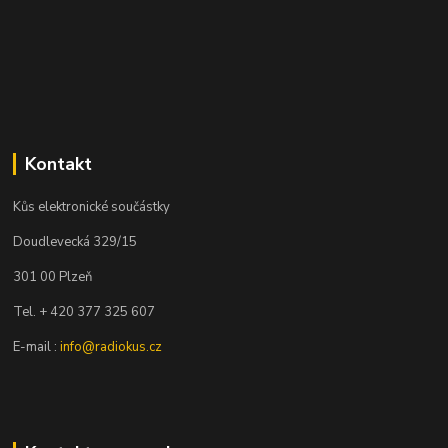
Kontakt
Kůs elektronické součástky
Doudlevecká 329/15
301 00 Plzeň
Tel. + 420 377 325 607
E-mail :
info@radiokus.cz