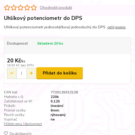
Ohodnotit produkt
Uhlíkový potenciometr do DPS
Uhlíkový potenciometr jednootáčkový jednoduchý do DPS
celý popis
Dostupnost
Skladem 20 ks
20 Kč
/
ks
16,53 Kč
bez DPH
Přidat do košíku
EAN kód:
7720125013138
Hodnota v Ω:
220k
Zatižitelnost ve W:
0,125
Průběh:
lineární
Průměr osičky:
6mm
Povrch osičky:
rýhovaný
Vypínač:
ne
Hlídat cenu / dostupnost
Do oblíbených