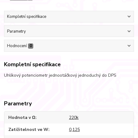
Kompletní specifikace
Parametry
Hodnocení
0
Kompletní specifikace
Uhlíkový potenciometr jednootáčkový jednoduchý do DPS
Parametry
Hodnota v Ω
220k
Zatižitelnost ve W
0,125