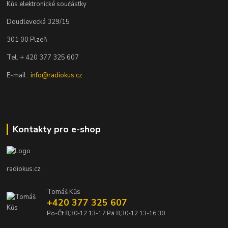
Kůs elektronické součástky
Doudlevecká 329/15
301 00 Plzeň
Tel. + 420 377 325 607
E-mail :
info@radiokus.cz
Kontakty pro e-shop
radiokus.cz
Tomáš Kůs
+420 377 325 607
Po-Čt 8,30-12 13-17 Pá 8,30-12 13-16,30