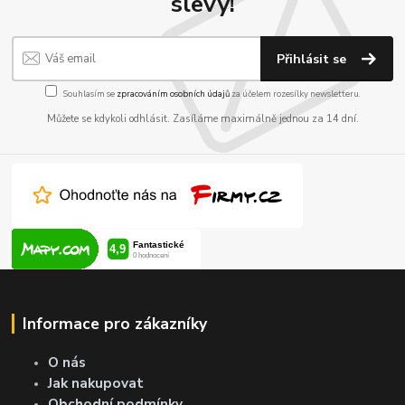
slevy!
Přihlásit se
Souhlasím se
zpracováním osobních údajů
za účelem rozesílky newsletteru.
Můžete se kdykoli odhlásit. Zasíláme maximálně jednou za 14 dní.
Informace pro zákazníky
O nás
Jak nakupovat
Obchodní podmínky