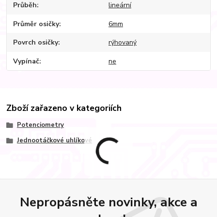
Průběh
lineární
Průměr osičky
6mm
Povrch osičky
rýhovaný
Vypínač
ne
Zboží zařazeno v kategoriích
Potenciometry
Jednootáčkové uhlíkové
Nepropásněte novinky, akce a