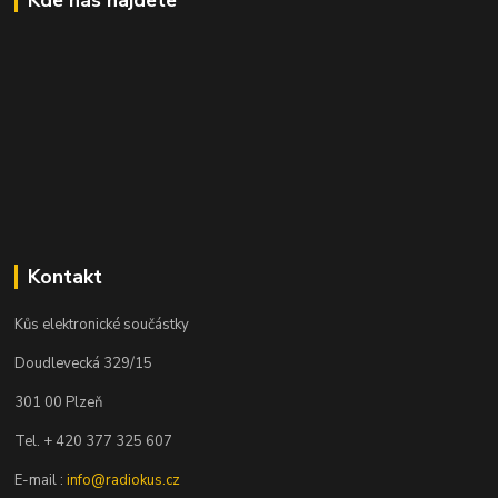
Kontakt
Kůs elektronické součástky
Doudlevecká 329/15
301 00 Plzeň
Tel. + 420 377 325 607
E-mail :
info@radiokus.cz