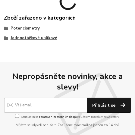
Zboží zařazeno v kategoriích
Potenciometry
Jednootáčkové uhlíkové
Nepropásněte novinky, akce a
slevy!
Přihlásit se
Souhlasím se
zpracováním osobních údajů
za účelem rozesílky newsletteru.
Můžete se kdykoli odhlásit. Zasíláme maximálně jednou za 14 dní.