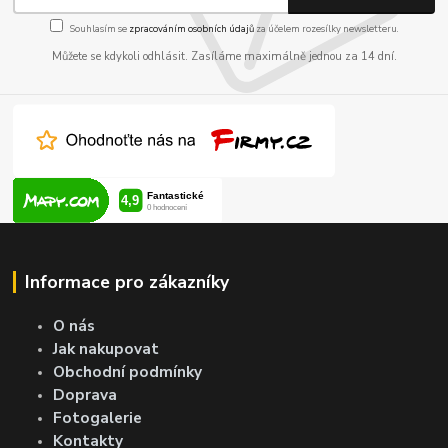
Souhlasím se
zpracováním osobních údajů
za účelem rozesílky newsletteru.
Můžete se kdykoli odhlásit. Zasíláme maximálně jednou za 14 dní.
Informace pro zákazníky
O nás
Jak nakupovat
Obchodní podmínky
Doprava
Fotogalerie
Kontakty