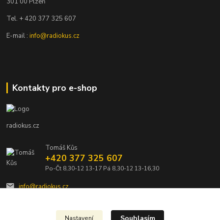
301 00 Plzeň
Tel. + 420 377 325 607
E-mail :
info@radiokus.cz
Kontakty pro e-shop
radiokus.cz
Tomáš Kůs
+420 377 325 607
Po-Čt 8,30-12 13-17 Pá 8,30-12 13-16,30
info@radiokus.cz
Souhlasím
Nastavení