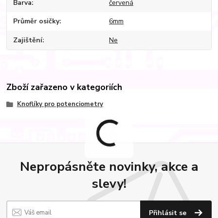
Barva
červená
Průměr osičky
6mm
Zajištění
Ne
Zboží zařazeno v kategoriích
Knoflíky pro potenciometry
Nepropásněte novinky, akce a
slevy!
Přihlásit se