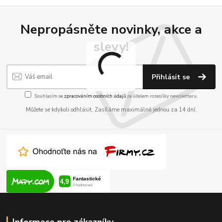
Nepropásněte novinky, akce a
slevy!
Přihlásit se
Souhlasím se
zpracováním osobních údajů
za účelem rozesílky newsletteru.
Můžete se kdykoli odhlásit. Zasíláme maximálně jednou za 14 dní.
Informace pro zákazníky