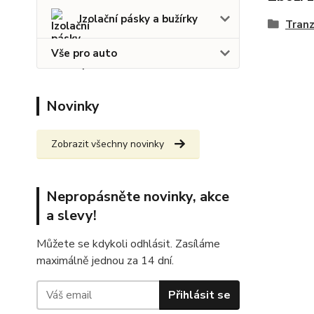
Izolační pásky a bužírky
Tranz
Vše pro auto
Novinky
Zobrazit všechny novinky
Nepropásněte novinky, akce
a slevy!
Můžete se kdykoli odhlásit. Zasíláme
maximálně jednou za 14 dní.
Přihlásit se