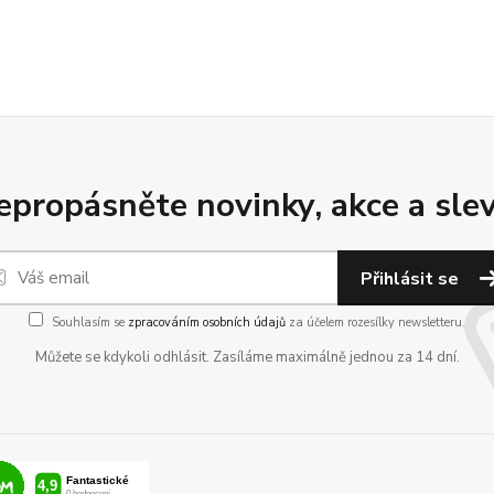
epropásněte novinky, akce a slev
Přihlásit se
Souhlasím se
zpracováním osobních údajů
za účelem rozesílky newsletteru.
Můžete se kdykoli odhlásit. Zasíláme maximálně jednou za 14 dní.