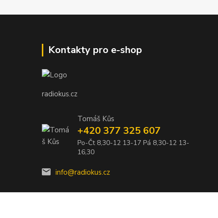
Kontakty pro e-shop
radiokus.cz
Tomáš Kůs
+420 377 325 607
Po-Čt 8,30-12 13-17 Pá 8,30-12 13-
16,30
info@radiokus.cz