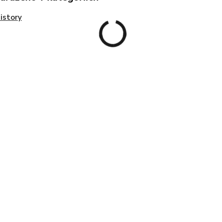
istory