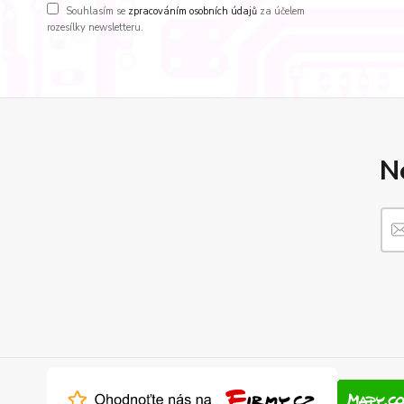
Souhlasím se
zpracováním osobních údajů
za účelem
rozesílky newsletteru.
N