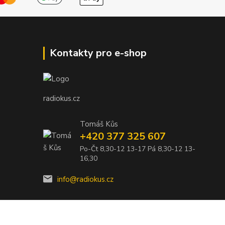
Kontakty pro e-shop
radiokus.cz
Tomáš Kůs
+420 377 325 607
Po-Čt 8,30-12 13-17 Pá 8,30-12 13-
16,30
info@radiokus.cz