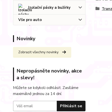
Izolační pásky a bužírky
Tranz
Vše pro auto
Novinky
Zobrazit všechny novinky
Nepropásněte novinky, akce
a slevy!
Můžete se kdykoli odhlásit. Zasíláme
maximálně jednou za 14 dní.
Přihlásit se