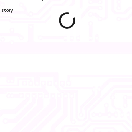
istory