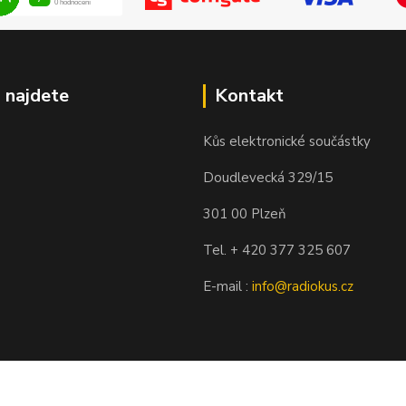
 najdete
Kontakt
Kůs elektronické součástky
Doudlevecká 329/15
301 00 Plzeň
Tel. + 420 377 325 607
E-mail :
info@radiokus.cz