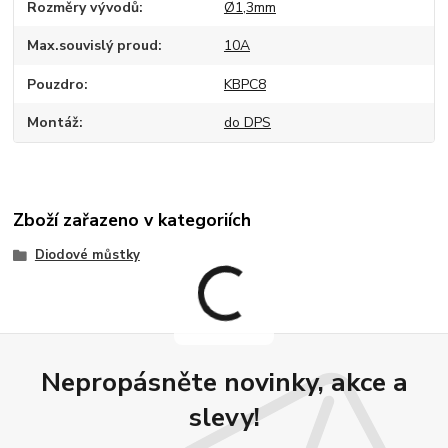
Rozměry vývodů
Ø1,3mm
Max.souvislý proud
10A
Pouzdro
KBPC8
Montáž
do DPS
Zboží zařazeno v kategoriích
Diodové můstky
Nepropásněte novinky, akce a
slevy!