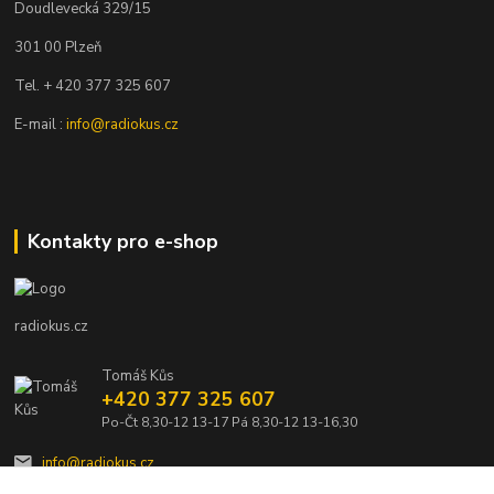
Doudlevecká 329/15
301 00 Plzeň
Tel. + 420 377 325 607
E-mail :
info@radiokus.cz
Kontakty pro e-shop
radiokus.cz
Tomáš Kůs
+420 377 325 607
Po-Čt 8,30-12 13-17 Pá 8,30-12 13-16,30
info@radiokus.cz