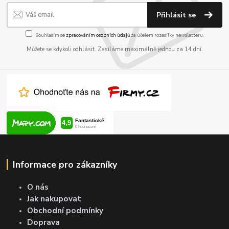
Přihlásit se
Souhlasím se
zpracováním osobních údajů
za účelem rozesílky newsletteru.
Můžete se kdykoli odhlásit. Zasíláme maximálně jednou za 14 dní.
Informace pro zákazníky
O nás
Jak nakupovat
Obchodní podmínky
Doprava