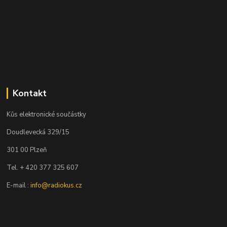
Kontakt
Kůs elektronické součástky
Doudlevecká 329/15
301 00 Plzeň
Tel. + 420 377 325 607
E-mail :
info@radiokus.cz