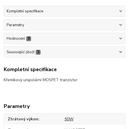
Kompletní specifikace
Parametry
Hodnocení
0
Související zboží
3
Kompletní specifikace
Křemíkový unipolární MOSFET tranzistor
Parametry
Ztrátový výkon
50W