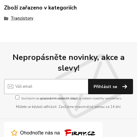
Zboží zařazeno v kategoriích
Tranzistory
Nepropásněte novinky, akce a
slevy!
Přihlásit se
Souhlasím se
zpracováním osobních údajů
za účelem rozesílky newsletteru.
Můžete se kdykoli odhlásit. Zasíláme maximálně jednou za 14 dní.