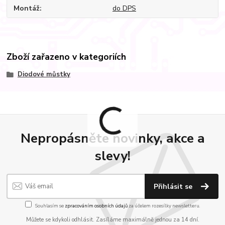
Montáž
do DPS
Zboží zařazeno v kategoriích
Diodové můstky
Nepropásněte novinky, akce a
slevy!
Přihlásit se
Souhlasím se
zpracováním osobních údajů
za účelem rozesílky newsletteru.
Můžete se kdykoli odhlásit. Zasíláme maximálně jednou za 14 dní.