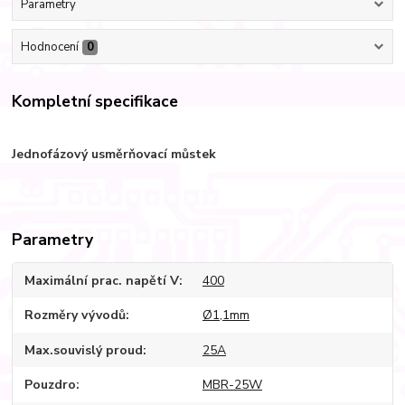
Parametry
Hodnocení
0
Kompletní specifikace
Jednofázový usměrňovací můstek
Parametry
Maximální prac. napětí V
400
Rozměry vývodů
Ø1,1mm
Max.souvislý proud
25A
Pouzdro
MBR-25W