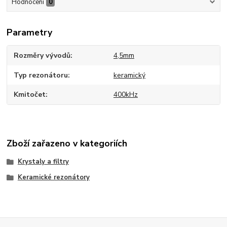
Hodnocení
0
Parametry
Rozměry vývodů
4,5mm
Typ rezonátoru
keramický
Kmitočet
400kHz
Zboží zařazeno v kategoriích
Krystaly a filtry
Keramické rezonátory