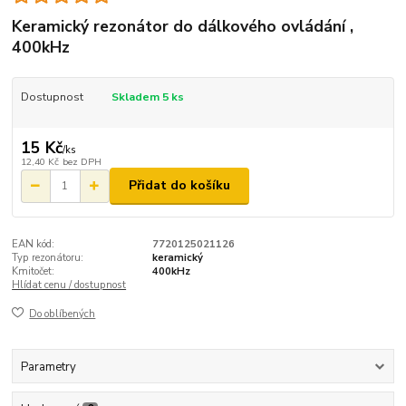
Keramický rezonátor do dálkového ovládání ,
400kHz
Dostupnost
Skladem 5 ks
15 Kč
/
ks
12,40 Kč
bez DPH
Přidat do košíku
EAN kód:
7720125021126
Typ rezonátoru:
keramický
Kmitočet:
400kHz
Hlídat cenu / dostupnost
Do oblíbených
Parametry