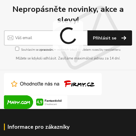
Nepropásněte novinky, akce a
slevy!
Přihlásit se
Souhlasím se
zpracováním osobních údajů
za účelem rozesílky newsletteru.
Můžete se kdykoli odhlásit. Zasíláme maximálně jednou za 14 dní.
Informace pro zákazníky