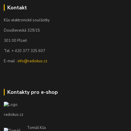
Kontakt
Kůs elektronické součástky
Doudlevecká 329/15
301 00 Plzeň
Tel. + 420 377 325 607
E-mail :
info@radiokus.cz
Kontakty pro e-shop
radiokus.cz
Tomáš Kůs