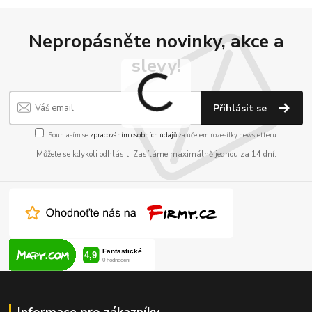
Nepropásněte novinky, akce a
slevy!
Přihlásit se
Souhlasím se
zpracováním osobních údajů
za účelem rozesílky newsletteru.
Můžete se kdykoli odhlásit. Zasíláme maximálně jednou za 14 dní.
Informace pro zákazníky