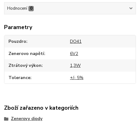
Hodnocení
0
Parametry
Pouzdro
DO41
Zenerovo napětí
6V2
Ztrátový výkon
1,3W
Tolerance
+/- 5%
Zboží zařazeno v kategoriích
Zenerovy diody