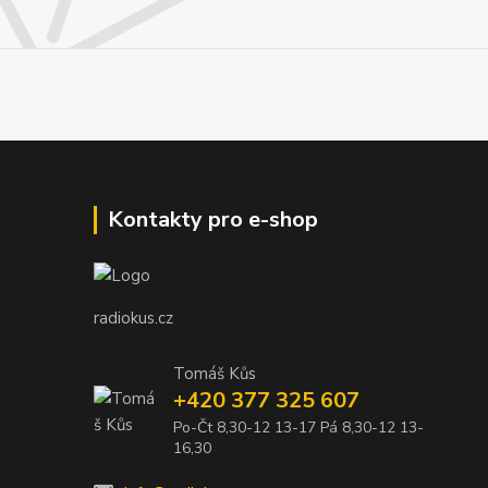
Kontakty pro e-shop
radiokus.cz
Tomáš Kůs
+420 377 325 607
Po-Čt 8,30-12 13-17 Pá 8,30-12 13-
16,30