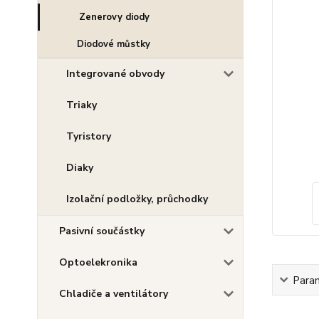
Zenerovy diody
Diodové můstky
Integrované obvody
Triaky
Tyristory
Diaky
Izolační podložky, průchodky
Pasivní součástky
Optoelekronika
Para
Chladiče a ventilátory