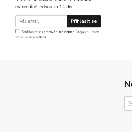
maximálně jednou za 14 dní.
Přihlásit se
Souhlasím se
zpracováním osobních údajů
za účelem
rozesílky newsletteru.
N