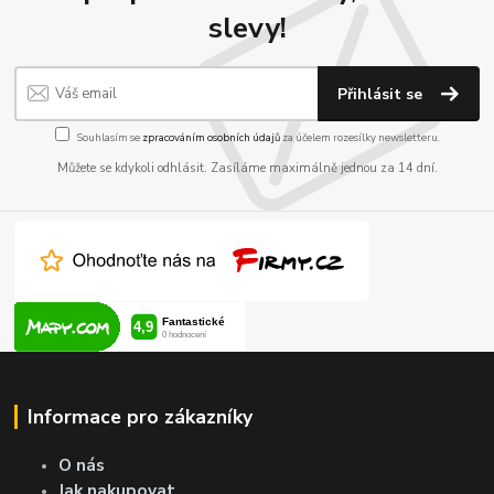
slevy!
Přihlásit se
Souhlasím se
zpracováním osobních údajů
za účelem rozesílky newsletteru.
Můžete se kdykoli odhlásit. Zasíláme maximálně jednou za 14 dní.
Informace pro zákazníky
O nás
Jak nakupovat