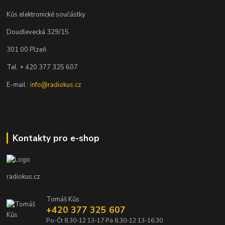
Kůs elektronické součástky
Doudlevecká 329/15
301 00 Plzeň
Tel. + 420 377 325 607
E-mail :
info@radiokus.cz
Kontakty pro e-shop
radiokus.cz
Tomáš Kůs
+420 377 325 607
Po-Čt 8,30-12 13-17 Pá 8,30-12 13-16,30