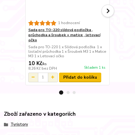
Silikonová 
1 hodnocení
Izolační sil
Sada pro TO-220 slídová podložka ,
TO-220
průchodka a šroubek + matice , letovací
očko
Sada pro TO-220 1 x Slídová podložka 1 x
Izolační průchodka 1 x Šroubek M3 1 x Matice
M3 1 x Letovací očko
10 Kč
1 Kč
/
ks
/
ks
Skladem 1 ks
8,26 Kč
bez DPH
0,83 Kč
bez 
Přidat do košíku
Zboží zařazeno v kategoriích
Tyristory