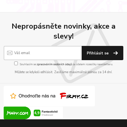
Nepropásněte novinky, akce a
slevy!
Přihlásit se
Souhlasím se
zpracováním osobních údajů
za účelem rozesílky newsletteru.
Můžete se kdykoli odhlásit. Zasíláme maximálně jednou za 14 dní.