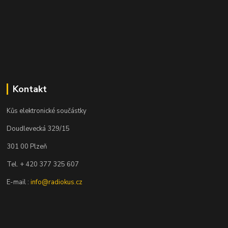
Kontakt
Kůs elektronické součástky
Doudlevecká 329/15
301 00 Plzeň
Tel. + 420 377 325 607
E-mail :
info@radiokus.cz