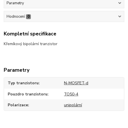
Parametry
Hodnocení
0
Kompletní specifikace
Křemíkový bipolární tranzistor
Parametry
Typ tranzistoru
N-MOSFET-d
Pouzdro tranzistoru
TO50-4
Polarizace
unipolární