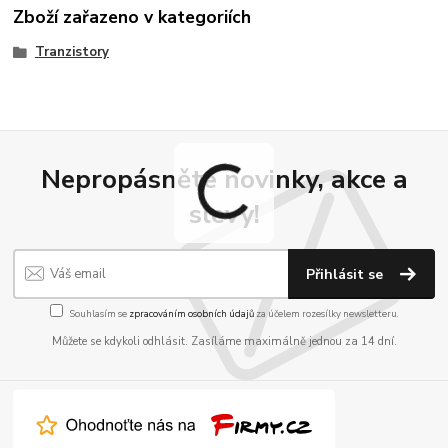
Zboží zařazeno v kategoriích
Tranzistory
Nepropásněte novinky, akce a
slevy!
Přihlásit se
Souhlasím se
zpracováním osobních údajů
za účelem rozesílky newsletteru.
Můžete se kdykoli odhlásit. Zasíláme maximálně jednou za 14 dní.