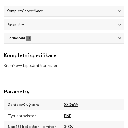
Kompletní specifikace
Parametry
Hodnocení
0
Kompletní specifikace
Křemíkový bipolární tranzistor
Parametry
Ztrátový výkon
830mW
Typ tranzistoru
PNP
Napětí kolektor - emitor
300V