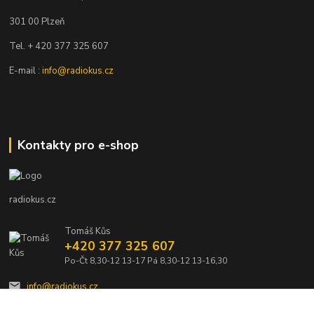
301 00 Plzeň
Tel. + 420 377 325 607
E-mail :
info@radiokus.cz
Kontakty pro e-shop
radiokus.cz
Tomáš Kůs
+420 377 325 607
Po-Čt 8,30-12 13-17 Pá 8,30-12 13-16,30
info@radiokus.cz