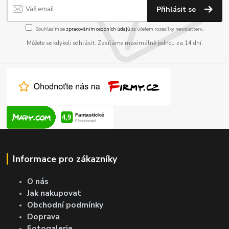
Přihlásit se
Souhlasím se
zpracováním osobních údajů
za účelem rozesílky newsletteru.
Můžete se kdykoli odhlásit. Zasíláme maximálně jednou za 14 dní.
Informace pro zákazníky
O nás
Jak nakupovat
Obchodní podmínky
Doprava
Fotogalerie