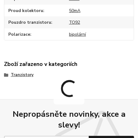
Proud kolektoru
50mA
Pouzdro tranzistoru
TO92
Polarizace
bipolární
Zboží zařazeno v kategoriích
Tranzistory
Nepropásněte novinky, akce a
slevy!