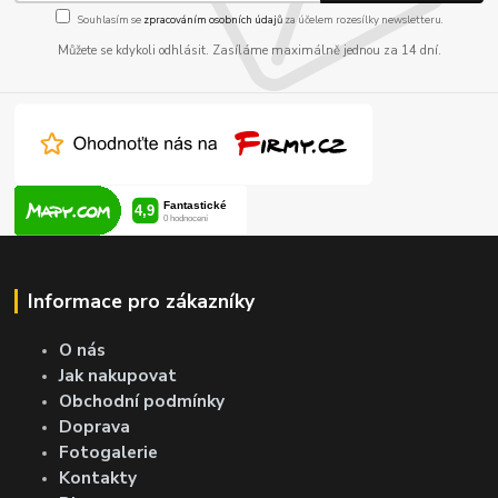
Souhlasím se
zpracováním osobních údajů
za účelem rozesílky newsletteru.
Můžete se kdykoli odhlásit. Zasíláme maximálně jednou za 14 dní.
Informace pro zákazníky
O nás
Jak nakupovat
Obchodní podmínky
Doprava
Fotogalerie
Kontakty