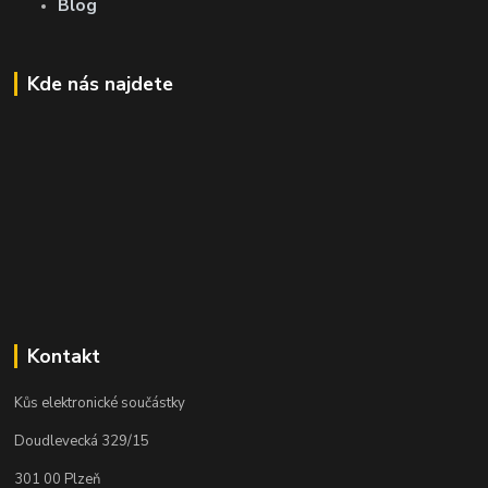
Blog
Kde nás najdete
Kontakt
Kůs elektronické součástky
Doudlevecká 329/15
301 00 Plzeň