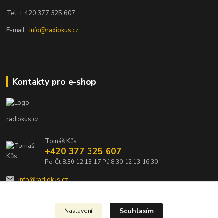
Tel. + 420 377 325 607
E-mail :
info@radiokus.cz
Kontakty pro e-shop
radiokus.cz
Tomáš Kůs
+420 377 325 607
Po-Čt 8,30-12 13-17 Pá 8,30-12 13-16,30
info@radiokus.cz
Souhlasím
Nastavení