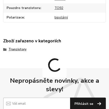
Pouzdro tranzistoru
TO92
Polarizace
bipolární
Zboží zařazeno v kategoriích
Tranzistory
Nepropásněte novinky, akce a
slevy!
Přihlásit se