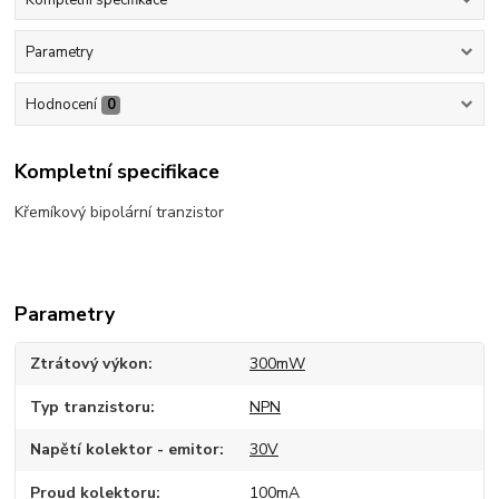
Parametry
Hodnocení
0
Kompletní specifikace
Křemíkový bipolární tranzistor
Parametry
Ztrátový výkon
300mW
Typ tranzistoru
NPN
Napětí kolektor - emitor
30V
Proud kolektoru
100mA