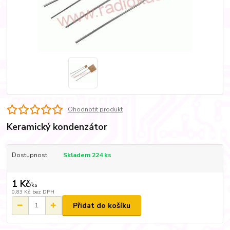
Ohodnotit produkt
Keramický kondenzátor
Dostupnost
Skladem 224 ks
1 Kč
/
ks
0,83 Kč
bez DPH
Přidat do košíku