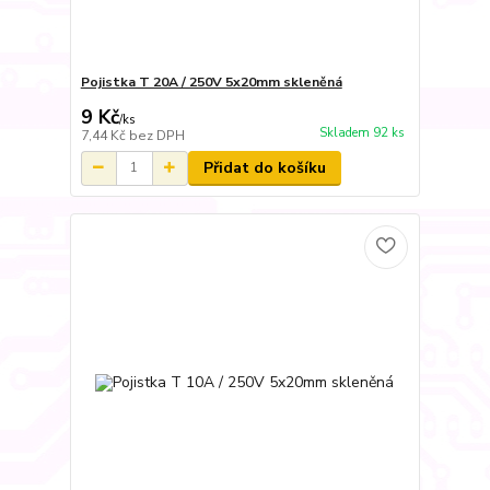
Pojistka T 20A / 250V 5x20mm skleněná
9 Kč
/
ks
Skladem 92 ks
7,44 Kč
bez DPH
Přidat do košíku