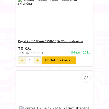
Pojistka T 100mA / 250V 6,3x32mm skleněná
20 Kč
/
ks
Skladem 20 ks
16,53 Kč
bez DPH
Přidat do košíku