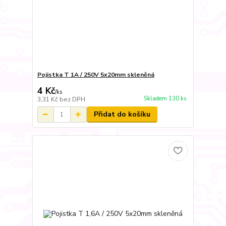
Pojistka T 1A / 250V 5x20mm skleněná
4 Kč
/
ks
Skladem 130 ks
3,31 Kč
bez DPH
Přidat do košíku