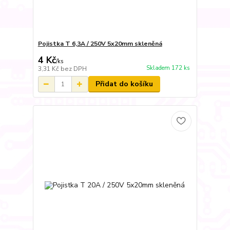
Pojistka T 6,3A / 250V 5x20mm skleněná
4 Kč
/
ks
Skladem 172 ks
3,31 Kč
bez DPH
Přidat do košíku