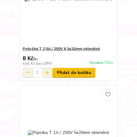
Pojistka T 2,5A / 250V 6,3x32mm skleněná
8 Kč
/
ks
Skladem 70 ks
6,61 Kč
bez DPH
Přidat do košíku