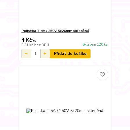
Pojistka T 4A / 250V 5x20mm skleněná
4 Kč
/
ks
Skladem 120 ks
3,31 Kč
bez DPH
Přidat do košíku