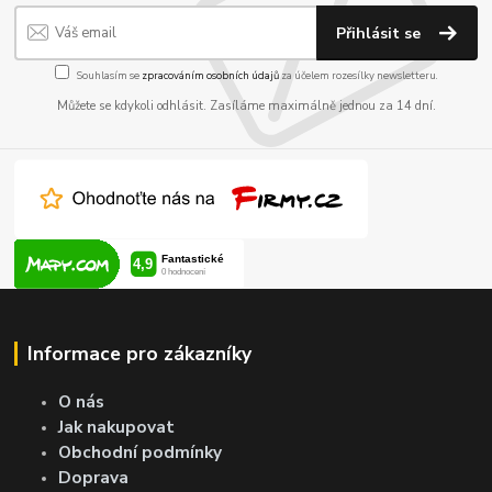
Přihlásit se
Souhlasím se
zpracováním osobních údajů
za účelem rozesílky newsletteru.
Můžete se kdykoli odhlásit. Zasíláme maximálně jednou za 14 dní.
Informace pro zákazníky
O nás
Jak nakupovat
Obchodní podmínky
Doprava