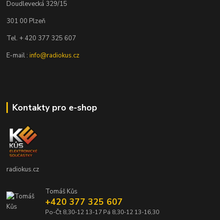
Doudlevecká 329/15
301 00 Plzeň
Tel. + 420 377 325 607
E-mail :
info@radiokus.cz
Kontakty pro e-shop
radiokus.cz
Tomáš Kůs
+420 377 325 607
Po-Čt 8,30-12 13-17 Pá 8,30-12 13-16,30