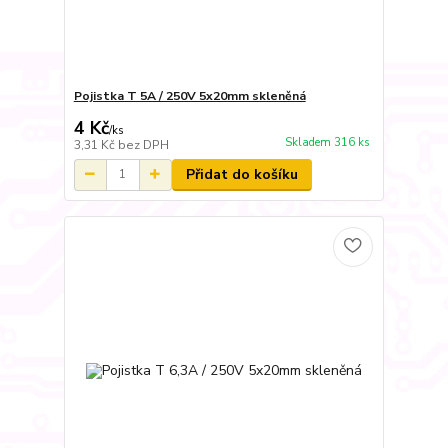
Pojistka T 5A / 250V 5x20mm skleněná
4 Kč
/
ks
Skladem 316 ks
3,31 Kč
bez DPH
Přidat do košíku