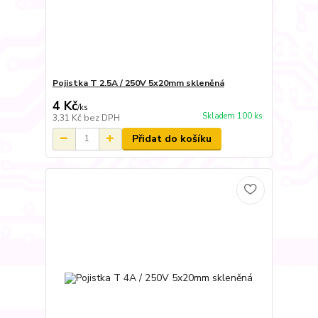
Pojistka T 2.5A / 250V 5x20mm skleněná
4 Kč
/
ks
Skladem 100 ks
3,31 Kč
bez DPH
Přidat do košíku