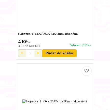
Pojistka T 1,6A / 250V 5x20mm skleněná
4 Kč
/
ks
Skladem 207 ks
3,31 Kč
bez DPH
Přidat do košíku