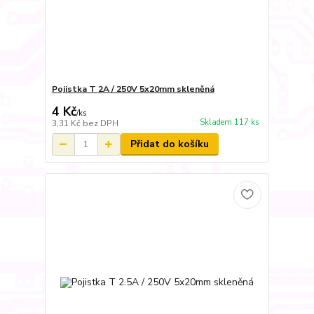
Pojistka T 2A / 250V 5x20mm skleněná
4 Kč
/
ks
Skladem 117 ks
3,31 Kč
bez DPH
Přidat do košíku