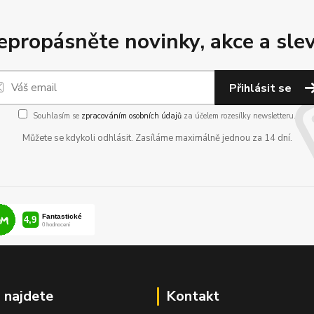
epropásněte novinky, akce a slev
Přihlásit se
Souhlasím se
zpracováním osobních údajů
za účelem rozesílky newsletteru.
Můžete se kdykoli odhlásit. Zasíláme maximálně jednou za 14 dní.
 najdete
Kontakt