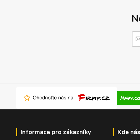
N
Informace pro zákazníky
Kde nás