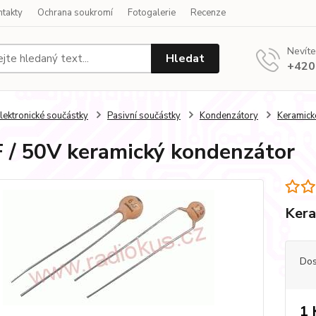
ntakty
Ochrana soukromí
Fotogalerie
Recenze
Nevíte
Hledat
+420
lektronické součástky
Pasivní součástky
Kondenzátory
Keramick
 / 50V keramický kondenzátor
Kera
Dos
1 