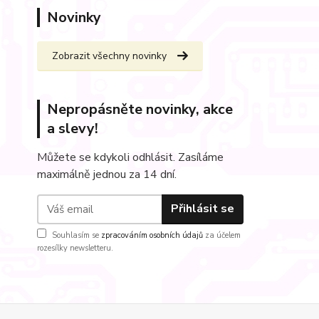
Novinky
Zobrazit všechny novinky
Nepropásněte novinky, akce
a slevy!
Můžete se kdykoli odhlásit. Zasíláme
maximálně jednou za 14 dní.
Přihlásit se
Souhlasím se
zpracováním osobních údajů
za účelem
rozesílky newsletteru.