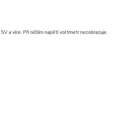
V a více. Při nižším napětí voltmetr nezobrazuje.