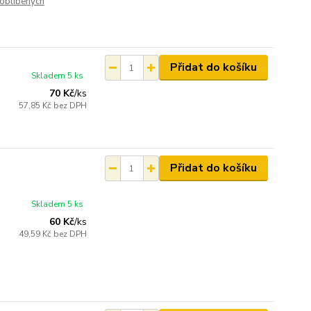
oblíbených
Přidat do košíku
Skladem 5 ks
70 Kč
/
ks
57,85 Kč
bez DPH
Přidat do košíku
Skladem 5 ks
60 Kč
/
ks
49,59 Kč
bez DPH