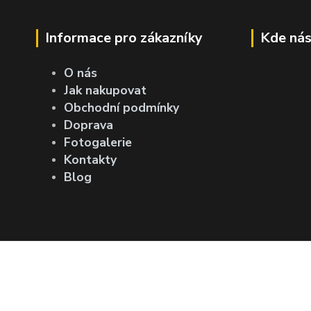
Informace pro zákazníky
Kde nás
O nás
Jak nakupovat
Obchodní podmínky
Doprava
Fotogalerie
Kontakty
Blog