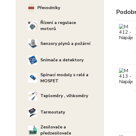
Převodníky
Podobn
Řízení a regulace
motorů
Senzory plynů a požární
Snímače a detektory
Spínací moduly s relé a
MOSFET
Teploměry , vlhkoměry
Termostaty
Zesilovače a
předzesilovače