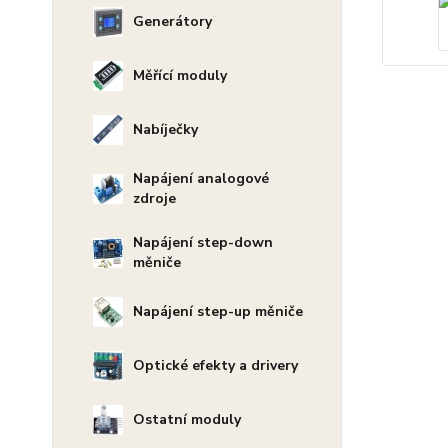
Generátory
Měřící moduly
Nabíječky
Napájení analogové
zdroje
Napájení step-down
měniče
Napájení step-up měniče
Optické efekty a drivery
Ostatní moduly