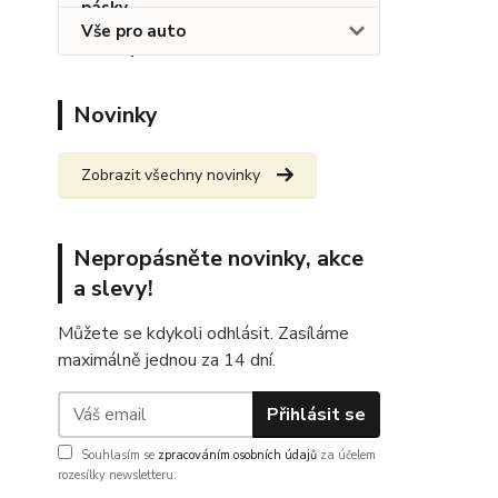
Vše pro auto
Novinky
Zobrazit všechny novinky
Nepropásněte novinky, akce
a slevy!
Můžete se kdykoli odhlásit. Zasíláme
maximálně jednou za 14 dní.
Přihlásit se
Souhlasím se
zpracováním osobních údajů
za účelem
rozesílky newsletteru.