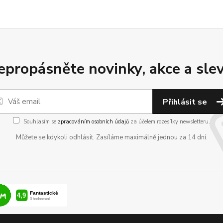
epropásněte novinky, akce a slev
Přihlásit se
Souhlasím se
zpracováním osobních údajů
za účelem rozesílky newsletteru.
Můžete se kdykoli odhlásit. Zasíláme maximálně jednou za 14 dní.