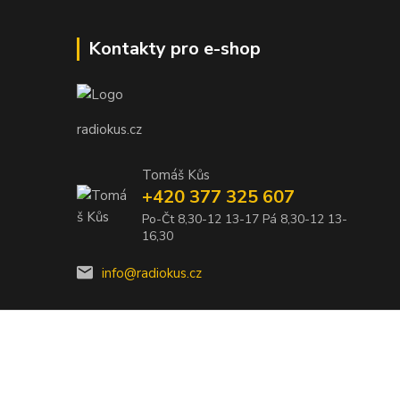
Kontakty pro e-shop
radiokus.cz
Tomáš Kůs
+420 377 325 607
Po-Čt 8,30-12 13-17 Pá 8,30-12 13-
16,30
info@radiokus.cz