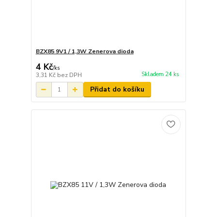
BZX85 9V1 / 1,3W Zenerova dioda
4 Kč
/
ks
Skladem 24 ks
3,31 Kč
bez DPH
Přidat do košíku