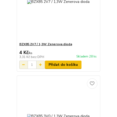
BZX85 2V7 / 1,3W Zenerova dioda
4 Kč
/
ks
Skladem 28 ks
3,31 Kč
bez DPH
Přidat do košíku