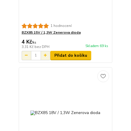
1 hodnocení
BZX85 15V / 1,3W Zenerova dioda
4 Kč
/
ks
Skladem 69 ks
3,31 Kč
bez DPH
Přidat do košíku