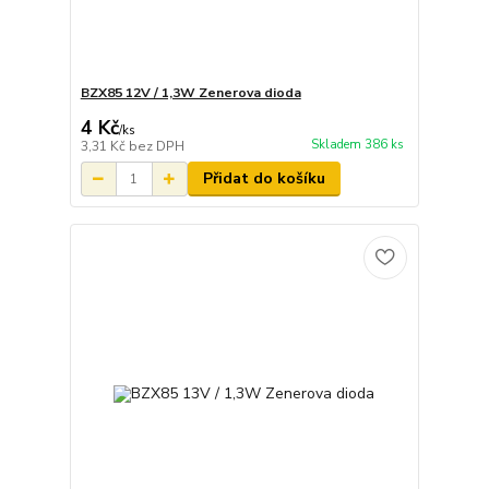
BZX85 12V / 1,3W Zenerova dioda
4 Kč
/
ks
Skladem 386 ks
3,31 Kč
bez DPH
Přidat do košíku