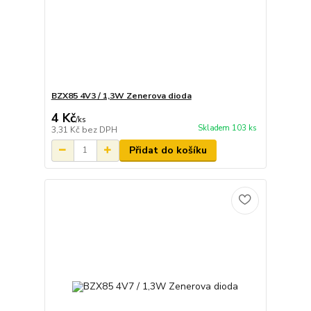
BZX85 4V3 / 1,3W Zenerova dioda
4 Kč
/
ks
Skladem 103 ks
3,31 Kč
bez DPH
Přidat do košíku