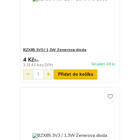
BZX85 3V0 / 1,3W Zenerova dioda
4 Kč
/
ks
Skladem 49 ks
3,31 Kč
bez DPH
Přidat do košíku