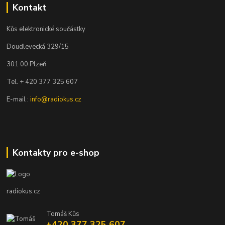
Kontakt
Kůs elektronické součástky
Doudlevecká 329/15
301 00 Plzeň
Tel. + 420 377 325 607
E-mail :
info@radiokus.cz
Kontakty pro e-shop
radiokus.cz
Tomáš Kůs
+420 377 325 607