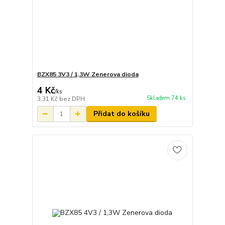
BZX85 3V3 / 1,3W Zenerova dioda
4 Kč
/
ks
Skladem 74 ks
3,31 Kč
bez DPH
Přidat do košíku