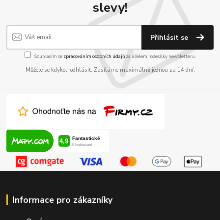
slevy!
Přihlásit se
Souhlasím se
zpracováním osobních údajů
za účelem rozesílky newsletteru.
Můžete se kdykoli odhlásit. Zasíláme maximálně jednou za 14 dní.
Informace pro zákazníky