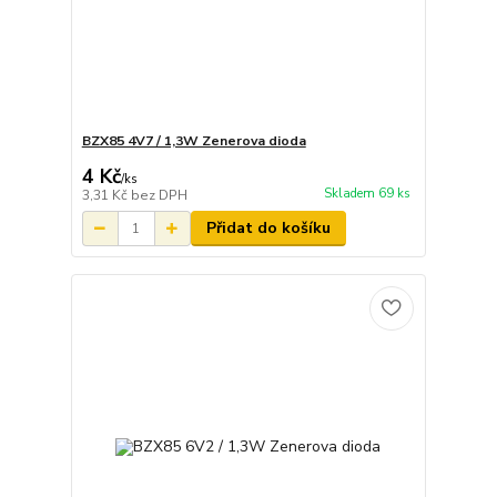
BZX85 4V7 / 1,3W Zenerova dioda
4 Kč
/
ks
Skladem 69 ks
3,31 Kč
bez DPH
Přidat do košíku