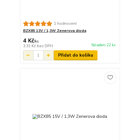
1 hodnocení
BZX85 13V / 1,3W Zenerova dioda
4 Kč
/
ks
Skladem 22 ks
3,31 Kč
bez DPH
Přidat do košíku