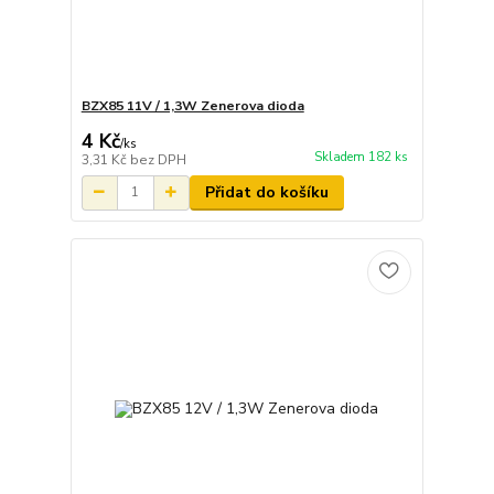
BZX85 11V / 1,3W Zenerova dioda
4 Kč
/
ks
Skladem 182 ks
3,31 Kč
bez DPH
Přidat do košíku