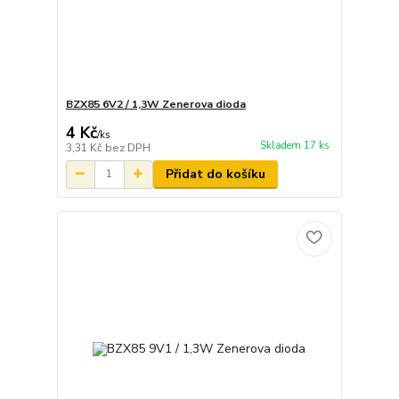
BZX85 6V2 / 1,3W Zenerova dioda
4 Kč
/
ks
Skladem 17 ks
3,31 Kč
bez DPH
Přidat do košíku